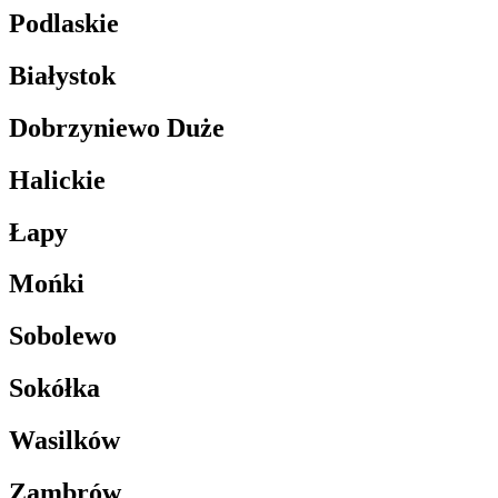
Podlaskie
Białystok
Dobrzyniewo Duże
Halickie
Łapy
Mońki
Sobolewo
Sokółka
Wasilków
Zambrów