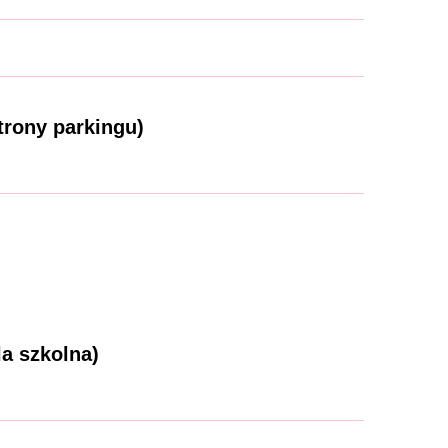
trony parkingu)
a szkolna)