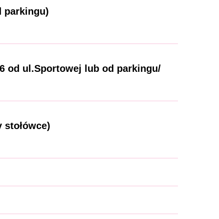
d parkingu)
 od ul.Sportowej lub od parkingu/
y stołówce)