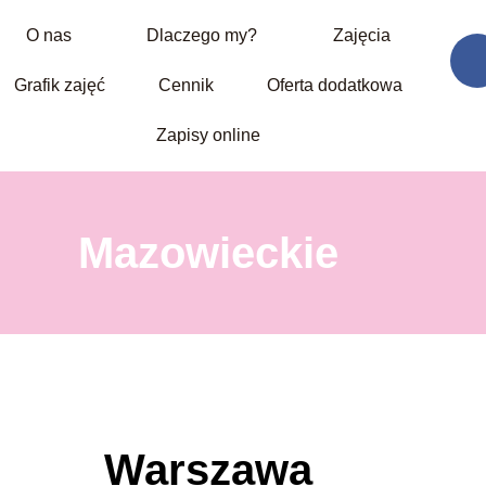
O nas
Dlaczego my?
Zajęcia
Grafik zajęć
Cennik
Oferta dodatkowa
Zapisy online
Mazowieckie
Warszawa