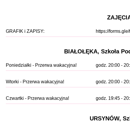
ZAJĘCI
GRAFIK i ZAPISY:
https://forms.g
BIAŁOŁĘKA, Szkoła Pods
Poniedziałki - Przerwa wakacyjna!
godz. 20:00 - 20
Wtorki - Przerwa wakacyjna!
godz. 20:00 - 20
Czwartki - Przerwa wakacyjna!
godz. 19:45 - 20
URSYNÓW, Szk