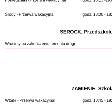
Poniedziałki - Przerwa wakacyjna!
godz. 18:15 -19:
Środy - Przerwa wakacyjna!
godz. 18:00 - 18
SEROCK, Przedszkole 
Wrócimy po zakończeniu remontu drogi
ZAMIENIE, Szkoła
Wtorki - Przerwa wakacyjna!
godz. 18:45 - 19