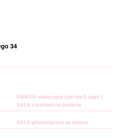
ego 34
UWAGA: wakacyjny cykl ma 6 zajęć l
SALA z lustrami na parterze
SALA gimnastyczna na piętrze