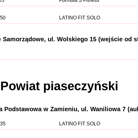
05
Formuła S Fitness
:50
LATINO FIT SOLO
Samorządowe, ul. Wolskiego 15 (wejście od s
Powiat piaseczyński
 Podstawowa w Zamieniu, ul. Waniliowa 7 (aul
:35
LATINO FIT SOLO