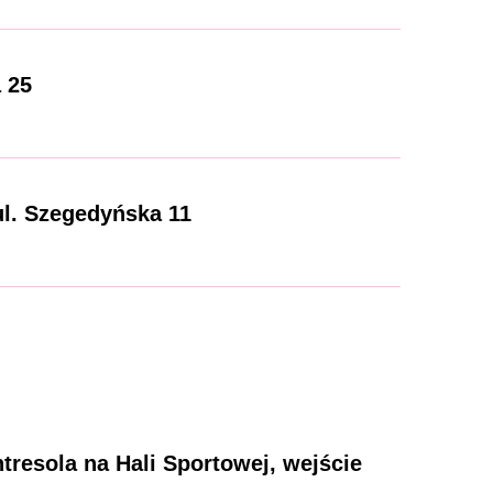
 25
l. Szegedyńska 11
tresola na Hali Sportowej, wejście