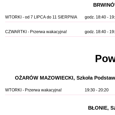
BRWINÓW,
WTORKI - od 7 LIPCA do 11 SIERPNIA
godz. 18:40 - 19
CZWARTKI - Przerwa wakacyjna!
godz. 18:40 - 19
Pow
OŻARÓW MAZOWIECKI, Szkoła Podstawowa 
WTORKI - Przerwa wakacyjna!
19:30 - 20:20
BŁONIE, Sz