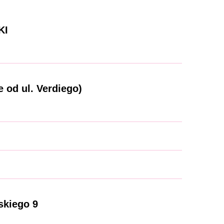
KI
 od ul. Verdiego)
kiego 9