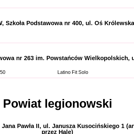
 Szkoła Podstawowa nr 400, ul. Oś Królewska
wowa nr 263 im. Powstańców Wielkopolskich, u
:50
Latino Fit Solo
Powiat legionowski
ana Pawła II, ul. Janusza Kusocińskiego 1 (an
przez Halę)