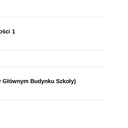
ości 1
w Głównym Budynku Szkoły)