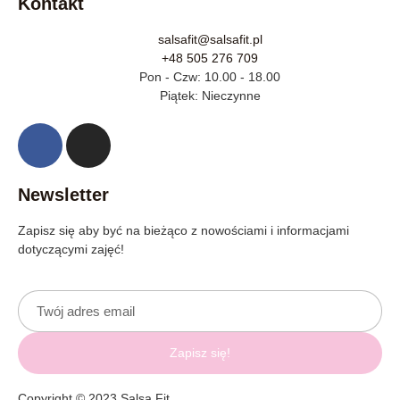
Kontakt
salsafit@salsafit.pl
+48 505 276 709
Pon - Czw: 10.00 - 18.00
Piątek: Nieczynne
Newsletter
Zapisz się aby być na bieżąco z nowościami i informacjami
dotyczącymi zajęć!
Zapisz się!
Copyright © 2023 Salsa Fit