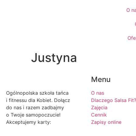
O n
Ofe
Justyna
Menu
Ogólnopolska szkoła tańca
O nas
i fitnessu dla Kobiet. Dołącz
Dlaczego Salsa Fit
do nas i razem zadbajmy
Zajęcia
o Twoje samopoczucie!
Cennik
Akceptujemy karty:
Zapisy online