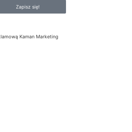
Zapisz się!
eklamową Kaman Marketing