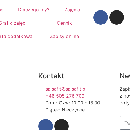
as
Dlaczego my?
Zajęcia
Grafik zajęć
Cennik
rta dodatkowa
Zapisy online
Kontakt
Ne
salsafit@salsafit.pl
Zapi
?
+48 505 276 709
z no
Pon - Czw: 10.00 - 18.00
doty
Piątek: Nieczynne