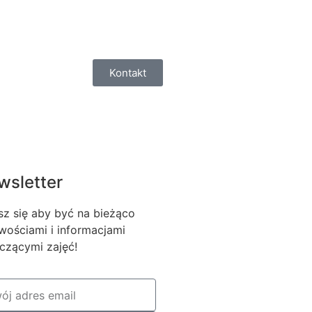
Kontakt
wsletter
sz się aby być na bieżąco
wościami i informacjami
czącymi zajęć!