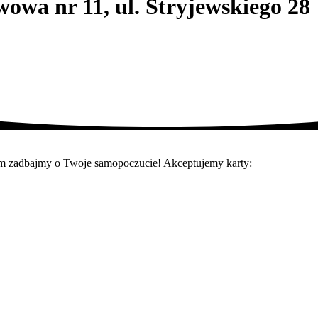
wa nr 11, ul. Stryjewskiego 28
azem zadbajmy o Twoje samopoczucie! Akceptujemy karty: