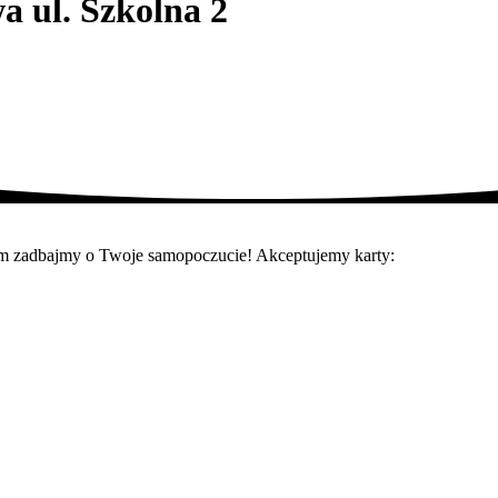
 ul. Szkolna 2
azem zadbajmy o Twoje samopoczucie! Akceptujemy karty: